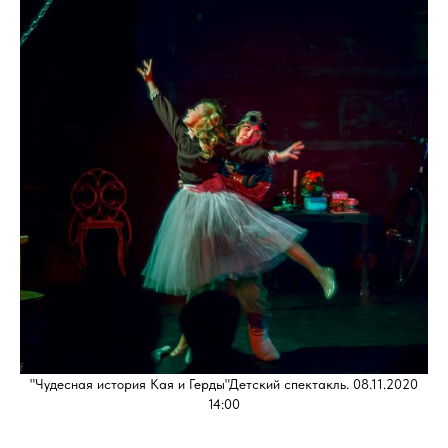
"Чудесная история Кая и Герды"Детский спектакль. 08.11.2020
14:00