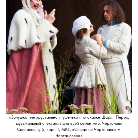
«Золушка или хрустальная туфелька» по сказке Шарля Перро,
музыкальный спектакль для всей семьи мкр. Чертаново
Северное, д. 5, корп. Г, МКЦ «Северное Чертаново» м.
Чертановская