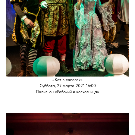
«Кот в сапогах»
Суббота, 27 марта 2021 16:00
Павильон «Рабочий и колхозница»