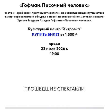
«Гофман.Песочный человек»
Театр «Парабазис» приглашает зрителей на захватывающее путешествие
в мир сюрреализма и абсурда с новой постановкой по мотивам новеллы
Эрнста Теодора Амадея Гофмана «Песочный человек».
Культурный центр "Хитровка"
КУПИТЬ БИЛЕТ
от 1 500 ₽
среда
22 июля 2026 г.
19:00
ПРОШЕДШИЕ СПЕКТАКЛИ