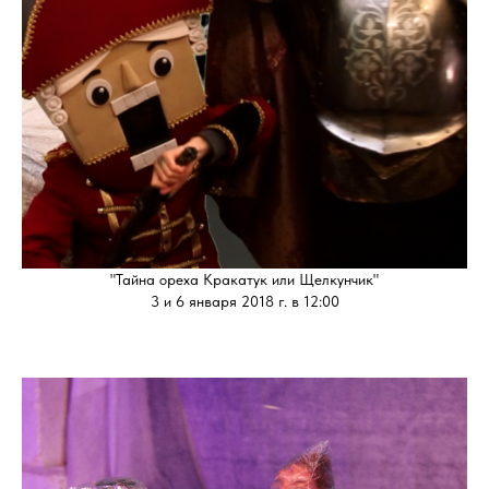
"Тайна ореха Кракатук или Щелкунчик"
3 и 6 января 2018 г. в 12:00