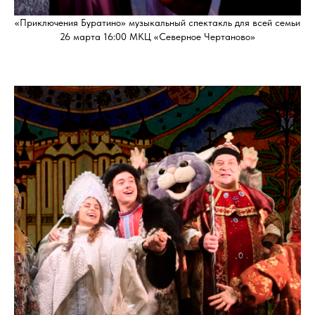
«Приключения Буратино» музыкальный спектакль для всей семьи
26 марта 16:00 МКЦ «Северное Чертаново»