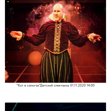
"Кот в сапогах"Детский спектакль 01.11.2020 14:00