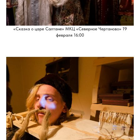
«Сказка о царе Салтане» МКЦ «Северное Чертаново» 19
февраля 16:00