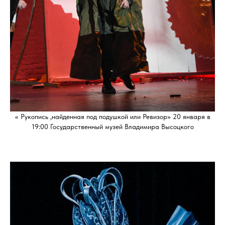
« Рукопись ,найденная под подушкой или Ревизор» 20 января в
19:00 Государственный музей Владимира Высоцкого