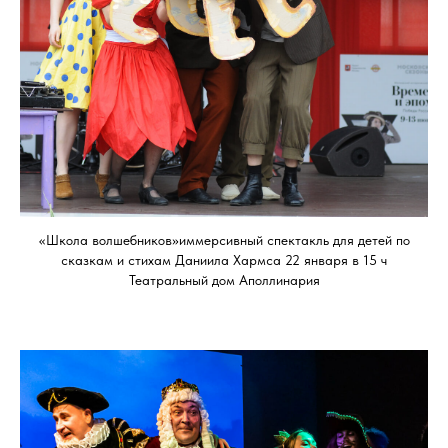
«Школа волшебников»иммерсивный спектакль для детей по
сказкам и стихам Даниила Хармса 22 января в 15 ч
Театральный дом Аполлинария