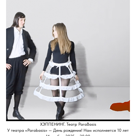
ХЭППЕНИНГ. Театр ParaBasis
У театра «Parabasis» — День рождения! Нам исполняется 10 лет