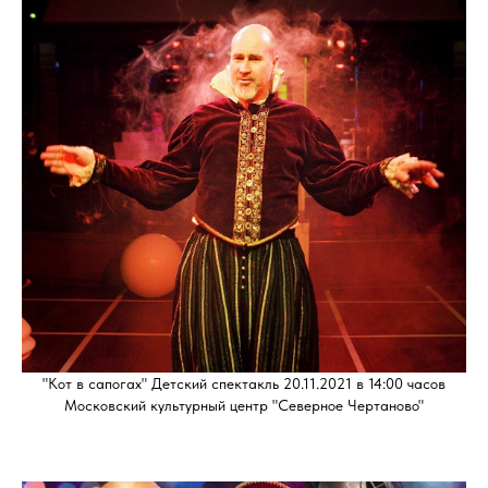
"Кот в сапогах" Детский спектакль 20.11.2021 в 14:00 часов
Московский культурный центр "Северное Чертаново"