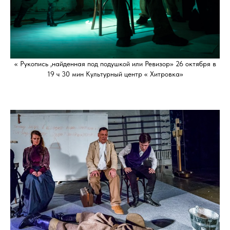
« Рукопись ,найденная под подушкой или Ревизор» 26 октября в
19 ч 30 мин Культурный центр « Хитровка»