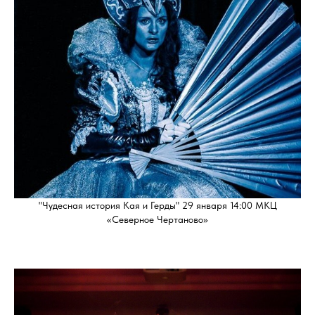
"Чудесная история Кая и Герды" 29 января 14:00 МКЦ
«Северное Чертаново»