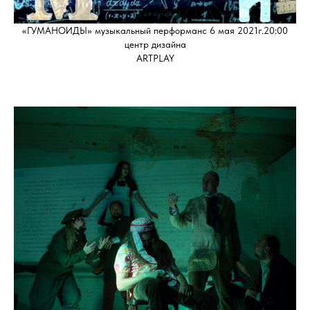
«ГУМАНОИДЫ» музыкальный перформанс 6 мая 2021г.20:00
центр дизайна
ARTPLAY