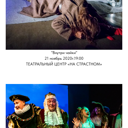
"Внутри чайки"
21 ноябрь 2020г.19:00
ТЕАТРАЛЬНЫЙ ЦЕНТР «НА СТРАСТНОМ»