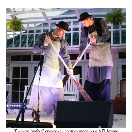
"Дышите глубже" спектакль по произведениям А.П.Чехова