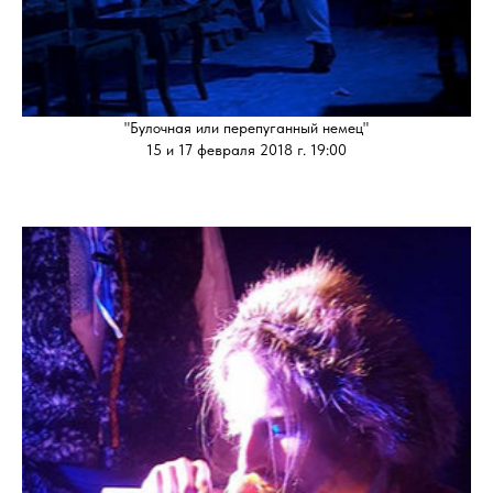
"Булочная или перепуганный немец"
15 и 17 февраля 2018 г. 19:00