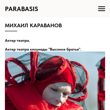
PARABASIS
МИХАИЛ КАРАВАНОВ
Актер театра.
Актер театра клоунады "Высокие братья".