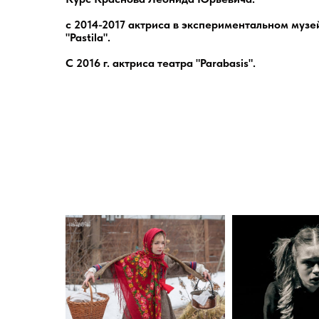
с 2014-2017 актриса в экспериментальном музе
"Pastila".
С 2016 г. актриса театра "Parabasis".