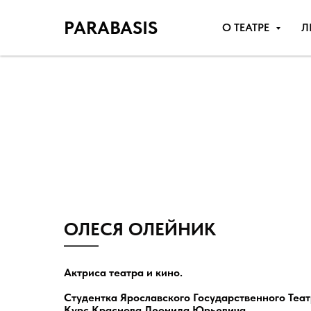
PARABASIS
О ТЕАТРЕ
Л
ОЛЕСЯ ОЛЕЙНИК
Актриса театра и кино.
Студентка Ярославского Государственного Теат
Курс Краснова Леонида Юрьевича.