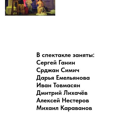
В спектакле заняты:
Сергей Ганин
Срджан Симич
Дарья Емельянова
Иван Товмасян
Дмитрий Лихачёв
Алексей Нестеров
Михаил Караванов