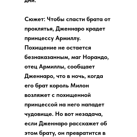
дни.
Сюжет: Чтобы спасти брата от
проклятья, Дженнаро крадет
принцессу Армиллу.
Похищение не остается
безнаказанным, маг Норандо,
отец Армиллы, сообщает
Дженнаро, что в ночь, когда
его брат король Милон
возляжет с похищенной
принцессой на него нападет
чудовище. Но вот незадача,
если Дженнаро расскажет об
этом брату, он превратится в